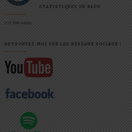
STATISTIQUES DU BLOG
215 596 visites
RETROUVEZ-MOI SUR LES RÉSEAUX SOCIAUX !