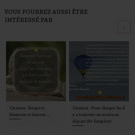
VOUS POURREZ AUSSI ÊTRE
INTÉRESSÉ PAR
Citation : Respect,
Citation : Pour chaque fin il
Humour et Amour …
y a toujours un nouveau
départ (St-Exupéry)