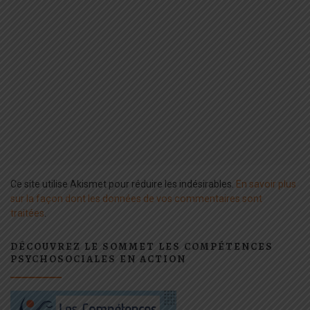
Ce site utilise Akismet pour réduire les indésirables.
En savoir plus
sur la façon dont les données de vos commentaires sont
traitées
.
DÉCOUVREZ LE SOMMET LES COMPÉTENCES
PSYCHOSOCIALES EN ACTION