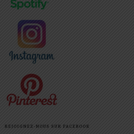
REJOIGNEZ-NOUS SUR FACEBOOK