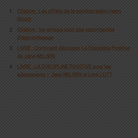
Citation : Les effets de la punition selon Haim
Ginott
Citation : les erreurs sont des opportunités
d’apprentissage
LIVRE : Comment découvrir La Discipline Positive
de Jane NELSEN
LIVRE : LA DISCIPLINE POSITIVE pour les
adolescents – Jane NELSEN et Lynn LOTT