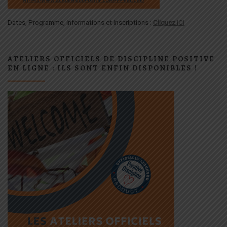
Dates, Programme, informations et inscriptions :
Cliquez
ICI
ATELIERS OFFICIELS DE DISCIPLINE POSITIVE
EN LIGNE : ILS SONT ENFIN DISPONIBLES !