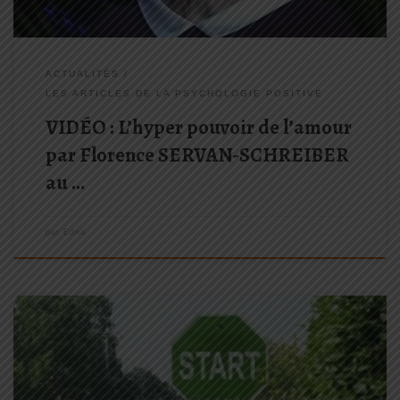
ACTUALITÉS
LES ARTICLES DE LA PSYCHOLOGIE POSITIVE
VIDÉO : L’hyper pouvoir de l’amour
par Florence SERVAN-SCHREIBER
au …
par
Edna
Ne pas se rendre malheureux suffit-il à être heureux ? Pas si simple