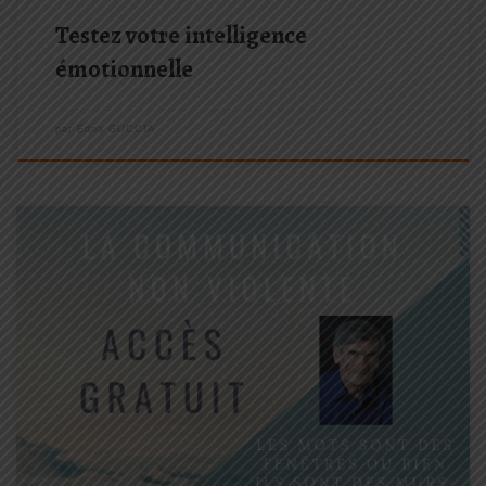
Testez votre intelligence
émotionnelle
par
Edna GUCCIA
Recevez votre accès personnel Connaissez-vous la
Communication Non Violente (appelée aussi CNV) ? Aimeriez-
vous suivre une journée de séminaire donnée par Marshall
Rosenberg, le créateur de la méthode, en personne ? Oui ? Alors
j’ai le plaisir de vous offrir […]