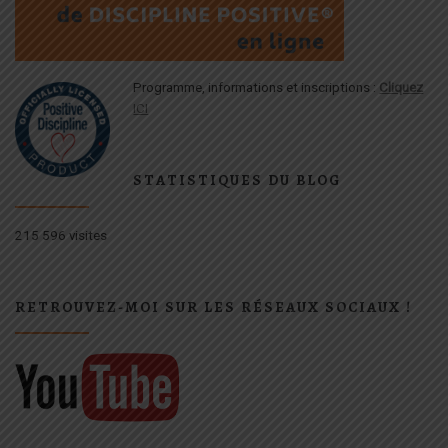
Programme, informations et inscriptions :
Cliquez
ICI
STATISTIQUES DU BLOG
215 596 visites
RETROUVEZ-MOI SUR LES RÉSEAUX SOCIAUX !