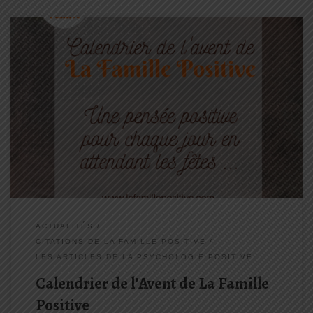
Une pensée positive chaque jour pour attendre les fêtes avec La
Famille Positive
ACTUALITÉS
CITATIONS DE LA FAMILLE POSITIVE
LES ARTICLES DE LA PSYCHOLOGIE POSITIVE
Calendrier de l’Avent de La Famille
Positive