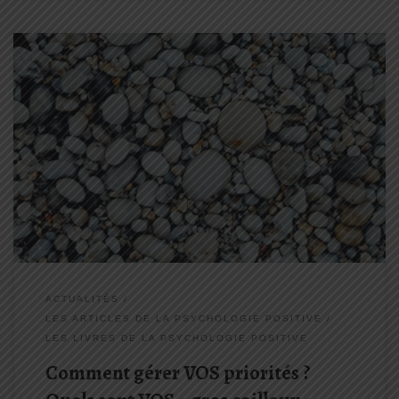
C’est important de prendre le temps de se poser un moment et de
réfléchir à la question « Quels sont MES gros cailloux ? » Je
partage avec vous dans cet article un extrait du livre Priorité aux
priorités : Vivre, aimer, apprendre […]
ACTUALITÉS
LES ARTICLES DE LA PSYCHOLOGIE POSITIVE
LES LIVRES DE LA PSYCHOLOGIE POSITIVE
Comment gérer VOS priorités ?