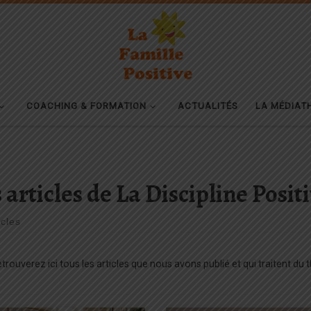
COACHING & FORMATION
ACTUALITÉS
LA MÉDIAT
 articles de La Discipline Posit
icles
trouverez ici tous les articles que nous avons publié et qui traitent du t