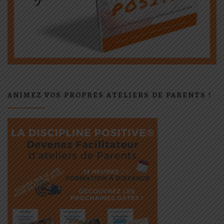
ANIMEZ VOS PROPRES ATELIERS DE PARENTS !