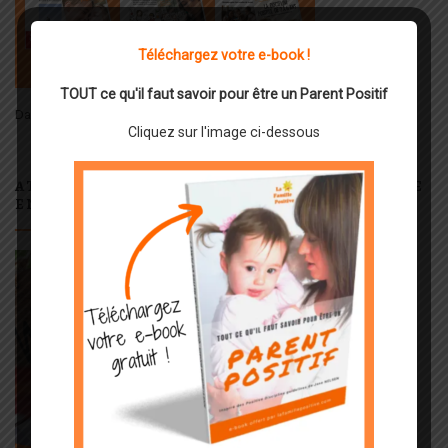
Téléchargez votre e-book !
TOUT ce qu'il faut savoir pour être un Parent Positif
Dates, Programme, informations et inscriptions :
Cliquez
ICI
Cliquez sur l'image ci-dessous
ATELIERS OFFICIELS DE DISCIPLINE POSITIVE
EN LIGNE : ILS SONT ENFIN DISPONIBLES !