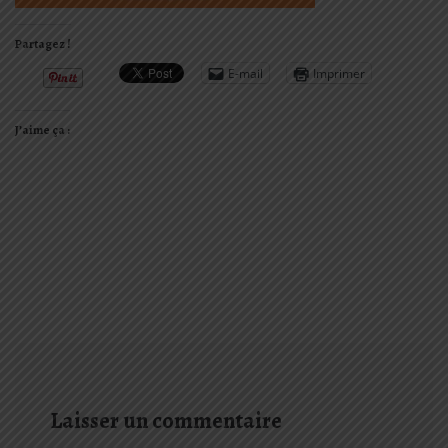
Partagez !
E-mail
Imprimer
J’aime ça :
Laisser un commentaire