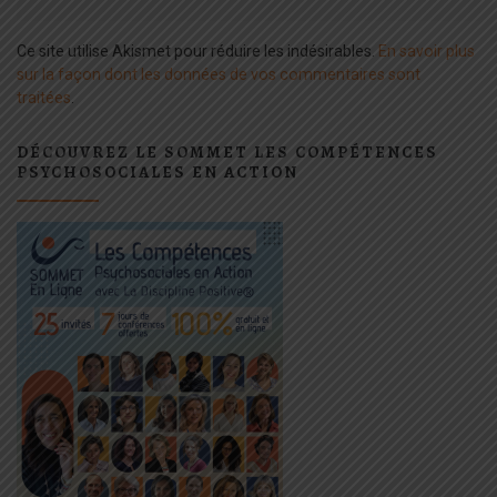
Ce site utilise Akismet pour réduire les indésirables.
En savoir plus
sur la façon dont les données de vos commentaires sont
traitées
.
DÉCOUVREZ LE SOMMET LES COMPÉTENCES
PSYCHOSOCIALES EN ACTION