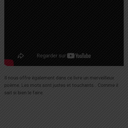
Il nous offre également dans ce livre un merveilleux
poème. Les mots sont justes et touchants… Comme il
sait si bien le faire.