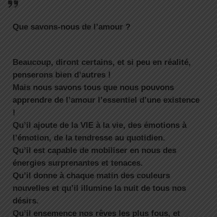
Que savons-nous de l’amour ?
Beaucoup, diront certains, et si peu en réalité,
penserons bien d’autres !
Mais nous savons tous que nous pouvons
apprendre de l’amour l’essentiel d’une existence
!
Qu’il ajoute de la VIE à la vie, des émotions à
l’émotion, de la tendresse au quotidien.
Qu’il est capable de mobiliser en nous des
énergies surprenantes et tenaces.
Qu’il donne à chaque matin des couleurs
nouvelles et qu’il illumine la nuit de tous nos
désirs.
Qu’il ensemence nos rêves les plus fous, et