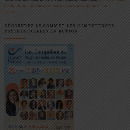
sur la façon dont les données de vos commentaires sont
traitées
.
DÉCOUVREZ LE SOMMET LES COMPÉTENCES
PSYCHOSOCIALES EN ACTION