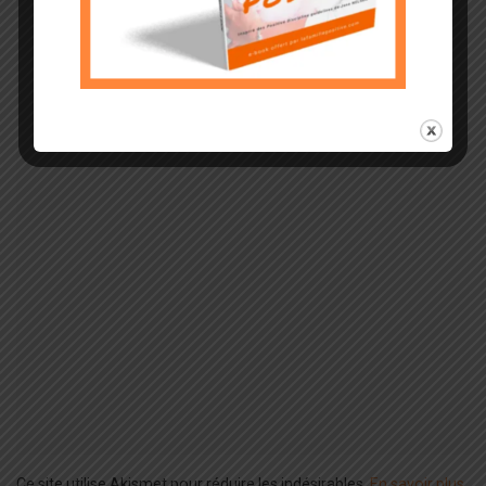
Ce site utilise Akismet pour réduire les indésirables.
En savoir plus