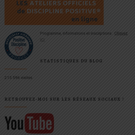
Programme, informations et inscriptions :
Cliquez
ICI
STATISTIQUES DU BLOG
215 596 visites
RETROUVEZ-MOI SUR LES RÉSEAUX SOCIAUX !