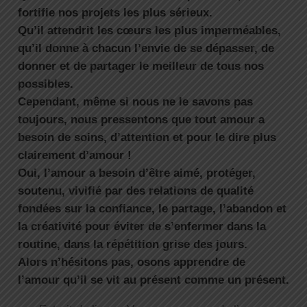
fortifie nos projets les plus sérieux.
Qu’il attendrit les cœurs les plus imperméables,
qu’il donne à chacun l’envie de se dépasser, de
donner et de partager le meilleur de tous nos
possibles.
Cependant, même si nous ne le savons pas
toujours, nous pressentons que tout amour a
besoin de soins, d’attention et pour le dire plus
clairement d’amour !
Oui, l’amour a besoin d’être aimé, protéger,
soutenu, vivifié par des relations de qualité
fondées sur la confiance, le partage, l’abandon et
la créativité pour éviter de s’enfermer dans la
routine, dans la répétition grise des jours.
Alors n’hésitons pas, osons apprendre de
l’amour qu’il se vit au présent comme un présent.