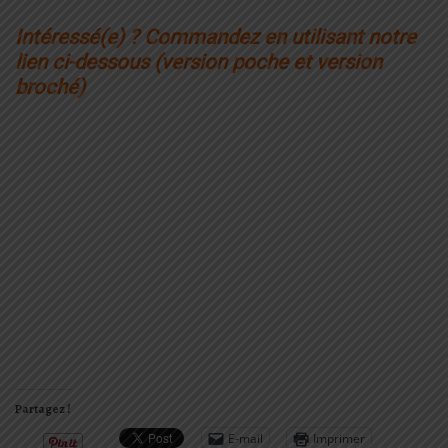
Intéressé(e) ? Commandez en utilisant notre
lien ci-dessous (version poche et version
broché)
Partagez !
E-mail
Imprimer