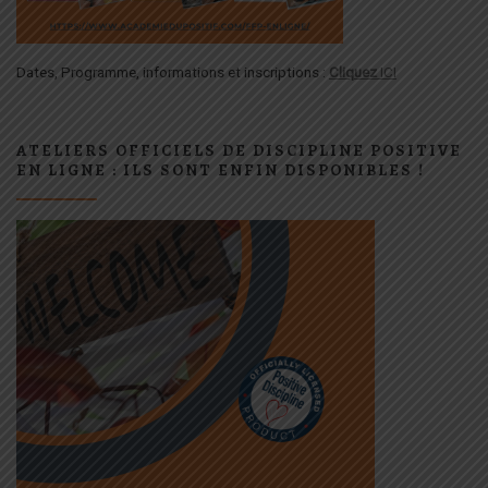
Dates, Programme, informations et inscriptions :
Cliquez
ICI
ATELIERS OFFICIELS DE DISCIPLINE POSITIVE
EN LIGNE : ILS SONT ENFIN DISPONIBLES !