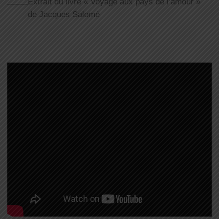
Extrait du livre « Voyage aux pays de l’amour »
de Jacques Salomé