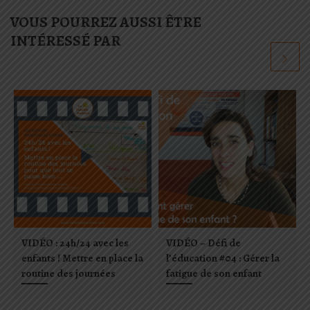
VOUS POURREZ AUSSI ÊTRE
INTÉRESSÉ PAR
VIDÉO : 24h/24 avec les
VIDÉO – Défi de
enfants ! Mettre en place la
l’éducation #04 : Gérer la
routine des journées
fatigue de son enfant