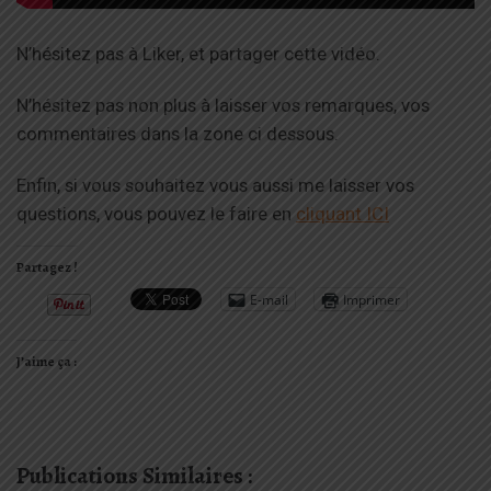
N’hésitez pas à Liker, et partager cette vidéo.
N’hésitez pas non plus à laisser vos remarques, vos
commentaires dans la zone ci dessous.
Enfin, si vous souhaitez vous aussi me laisser vos
questions, vous pouvez le faire en
cliquant ICI
Partagez !
E-mail
Imprimer
J’aime ça :
Publications Similaires :