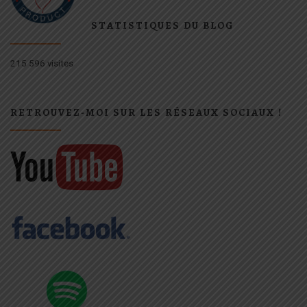
STATISTIQUES DU BLOG
215 596 visites
RETROUVEZ-MOI SUR LES RÉSEAUX SOCIAUX !