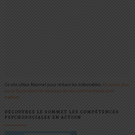
Ce site utilise Akismet pour réduire les indésirables.
En savoir plus
sur la façon dont les données de vos commentaires sont
traitées
.
DÉCOUVREZ LE SOMMET LES COMPÉTENCES
PSYCHOSOCIALES EN ACTION