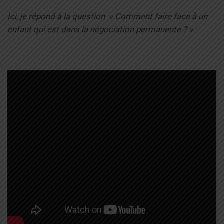
Ici, je répond à la question » Comment faire face à un
enfant qui est dans la négociation permanente ? »