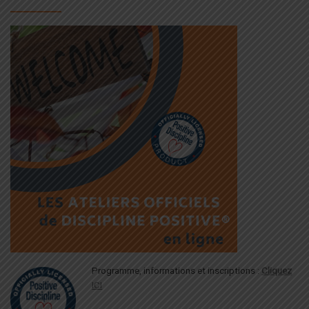
Programme, informations et inscriptions :
Cliquez
ICI