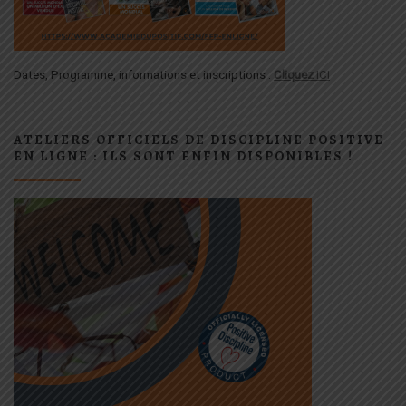
Dates, Programme, informations et inscriptions :
Cliquez
ICI
ATELIERS OFFICIELS DE DISCIPLINE POSITIVE
EN LIGNE : ILS SONT ENFIN DISPONIBLES !