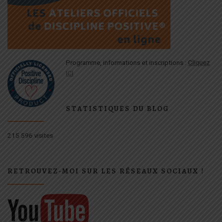
Programme, informations et inscriptions :
Cliquez
ICI
STATISTIQUES DU BLOG
215 596 visites
RETROUVEZ-MOI SUR LES RÉSEAUX SOCIAUX !