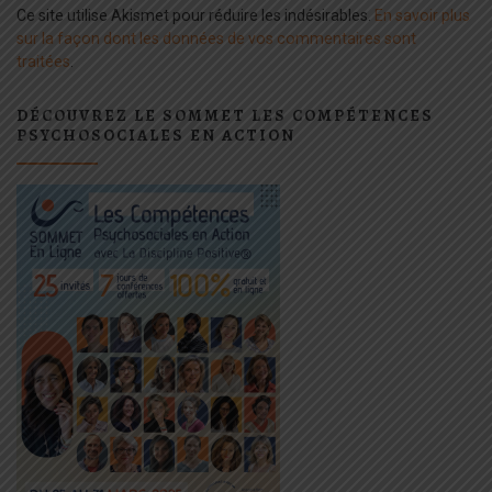
Ce site utilise Akismet pour réduire les indésirables.
En savoir plus
sur la façon dont les données de vos commentaires sont
traitées
.
DÉCOUVREZ LE SOMMET LES COMPÉTENCES
PSYCHOSOCIALES EN ACTION