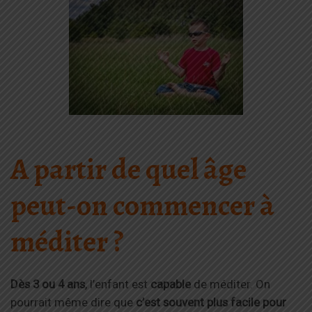
A partir de quel âge
peut-on commencer à
méditer ?
Dès 3 ou 4 ans
, l’enfant est
capable
de méditer. On
pourrait même dire que
c’est souvent plus facile pour