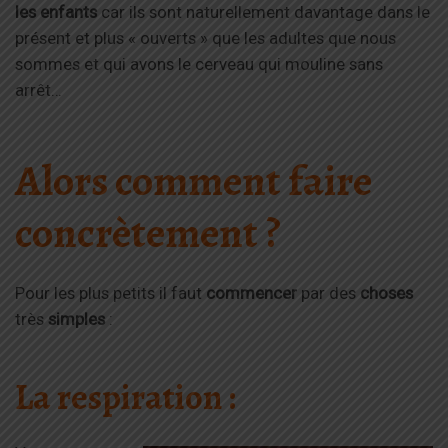
les enfants
car ils sont naturellement davantage dans le
présent et plus « ouverts » que les adultes que nous
sommes et qui avons le cerveau qui mouline sans
arrêt…
Alors comment faire
concrètement ?
Pour les plus petits il faut
commencer
par des
choses
très
simples
:
La respiration :