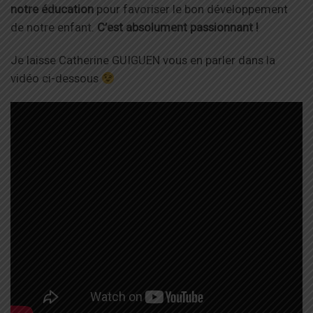
notre éducation
pour favoriser le bon développement
de notre enfant.
C’est absolument passionnant !
Je laisse Catherine GUIGUEN vous en parler dans la
vidéo ci-dessous