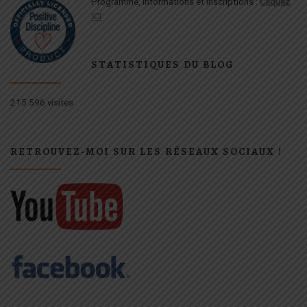
Programme, informations et inscriptions :
Cliquez
ICI
STATISTIQUES DU BLOG
215 596 visites
RETROUVEZ-MOI SUR LES RÉSEAUX SOCIAUX !