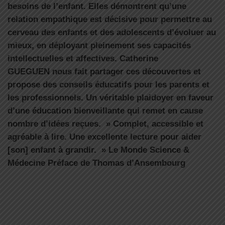
besoins de l’enfant. Elles démontrent qu’une
relation empathique est décisive pour permettre au
cerveau des enfants et des adolescents d’évoluer au
mieux, en déployant pleinement ses capacités
intellectuelles et affectives. Catherine
GUEGUEN nous fait partager ces découvertes et
propose des conseils éducatifs pour les parents et
les professionnels. Un véritable plaidoyer en faveur
d’une éducation bienveillante qui remet en cause
nombre d’idées reçues. » Complet, accessible et
agréable à lire. Une excellente lecture pour aider
[son] enfant à grandir. » Le Monde Science &
Médecine Préface de Thomas d’Ansembourg