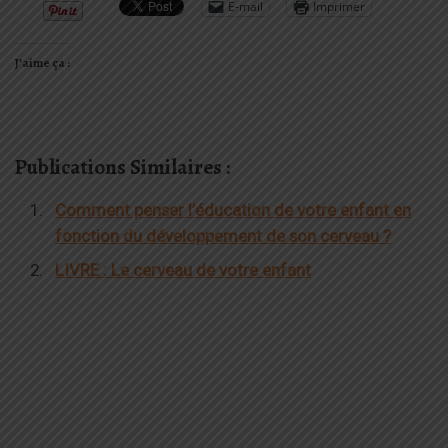
E-mail
Imprimer
J’aime ça :
Publications Similaires :
Comment penser l’éducation de votre enfant en
fonction du développement de son cerveau ?
LIVRE : Le cerveau de votre enfant