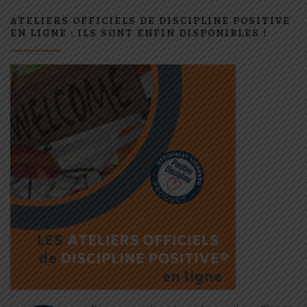
ATELIERS OFFICIELS DE DISCIPLINE POSITIVE
EN LIGNE : ILS SONT ENFIN DISPONIBLES !