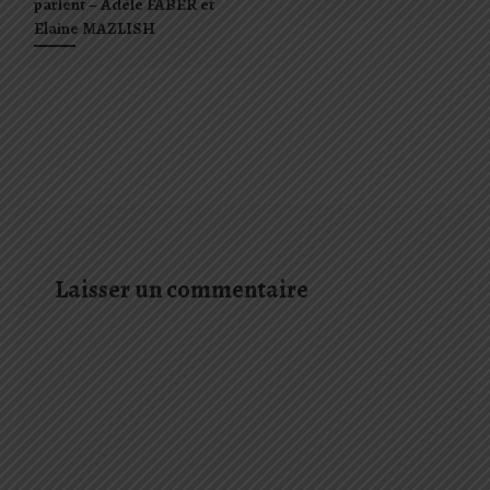
parlent – Adèle FABER et
Elaine MAZLISH
Laisser un commentaire