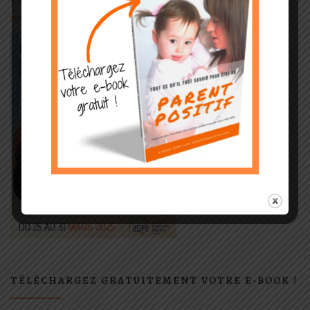
TÉLÉCHARGEZ GRATUITEMENT VOTRE E-BOOK !