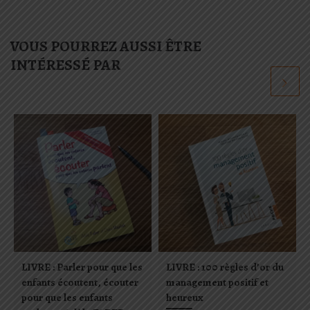
VOUS POURREZ AUSSI ÊTRE
INTÉRESSÉ PAR
LIVRE : Parler pour que les
LIVRE : 100 règles d’or du
enfants écoutent, écouter
management positif et
pour que les enfants
heureux