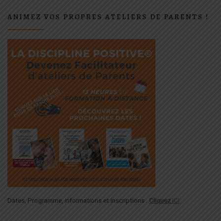
ANIMEZ VOS PROPRES ATELIERS DE PARENTS !
Dates, Programme, informations et inscriptions :
Cliquez
ICI