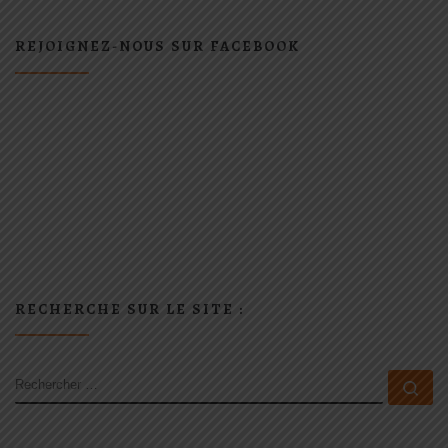
REJOIGNEZ-NOUS SUR FACEBOOK
RECHERCHE SUR LE SITE :
RECHERCHER
Rec