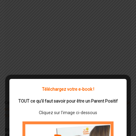
Téléchargez votre e-book !
TOUT ce qu'il faut savoir pour être un Parent Positif
Ce site utilise Akismet pour réduire les indésirables.
En savoir plus
sur la façon dont les données de vos commentaires sont
Cliquez sur l'image ci-dessous
traitées
.
DÉCOUVREZ LE SOMMET LES COMPÉTENCES
PSYCHOSOCIALES EN ACTION