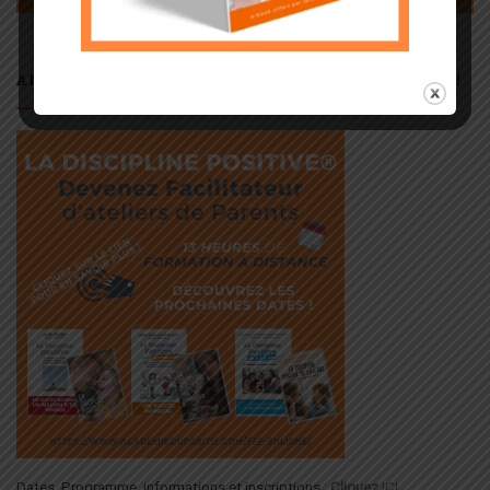
ANIMEZ VOS PROPRES ATELIERS DE PARENTS !
Dates, Programme, informations et inscriptions :
Cliquez
ICI