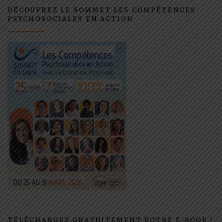
DÉCOUVREZ LE SOMMET LES COMPÉTENCES
PSYCHOSOCIALES EN ACTION
TÉLÉCHARGEZ GRATUITEMENT VOTRE E-BOOK !