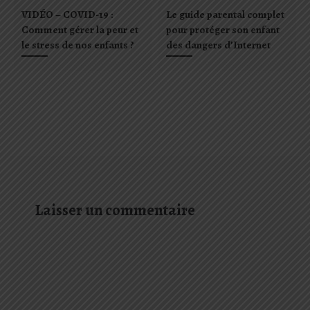
VIDÉO – COVID-19 :
Le guide parental complet
Comment gérer la peur et
pour protéger son enfant
le stress de nos enfants ?
des dangers d’Internet
Laisser un commentaire