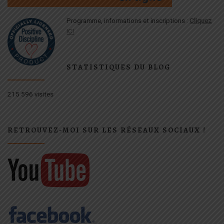
Programme, informations et inscriptions :
Cliquez
ICI
STATISTIQUES DU BLOG
215 596 visites
RETROUVEZ-MOI SUR LES RÉSEAUX SOCIAUX !