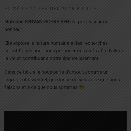
FILMÉ LE 21 FÉVRIER 2015 À LILLE.
Florence SERVAN-SCHREIBER
est professeur de
bonheur.
Elle explore la nature humaine et les recherches
scientifiques pour nous proposer des clefs afin d’alléger
la vie et contribuer à notre épanouissement.
Dans ce talk, elle nous parle d’amour, comme un
ingrédient essentiel, qui donne du sens à ce que nous
faisons et à ce que nous sommes