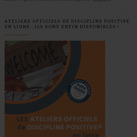
ATELIERS OFFICIELS DE DISCIPLINE POSITIVE
EN LIGNE : ILS SONT ENFIN DISPONIBLES !