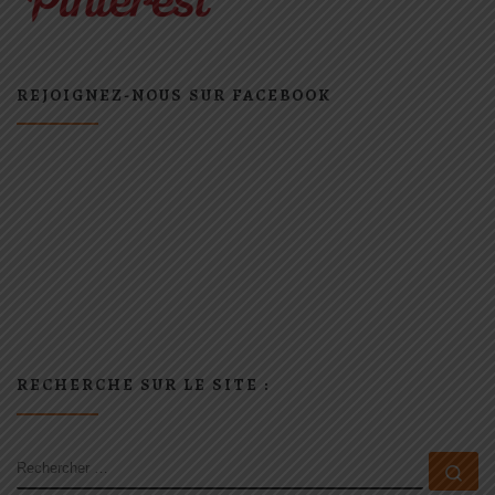
REJOIGNEZ-NOUS SUR FACEBOOK
RECHERCHE SUR LE SITE :
RECHERCHER
Rec