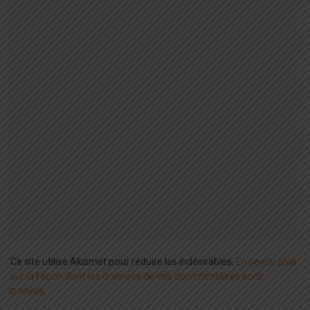
Ce site utilise Akismet pour réduire les indésirables.
En savoir plus
sur la façon dont les données de vos commentaires sont
traitées
.