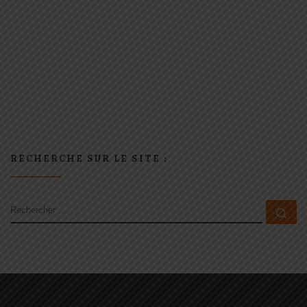
RECHERCHE SUR LE SITE :
RECHERCHER
Rec