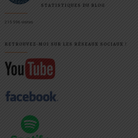
STATISTIQUES DU BLOG
215 596 visites
RETROUVEZ-MOI SUR LES RÉSEAUX SOCIAUX !