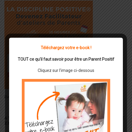
Téléchargez votre e-book !
TOUT ce qu'il faut savoir pour être un Parent Positif
Cliquez sur l'image ci-dessous
Dates, Programme, informations et inscriptions :
Cliquez
ICI
ATELIERS OFFICIELS DE DISCIPLINE POSITIVE
EN LIGNE : ILS SONT ENFIN DISPONIBLES !