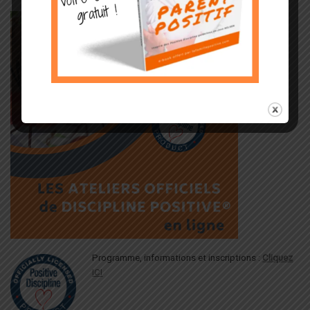
Programme, informations et inscriptions :
Cliquez
ICI