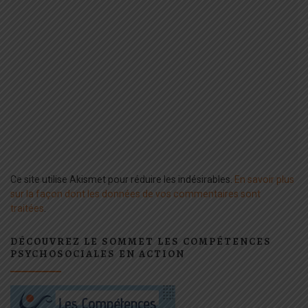
Ce site utilise Akismet pour réduire les indésirables.
En savoir plus
sur la façon dont les données de vos commentaires sont
traitées
.
DÉCOUVREZ LE SOMMET LES COMPÉTENCES
PSYCHOSOCIALES EN ACTION