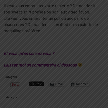
Il veut vous emprunter votre tablette ? Demandez lui
son sweat-shirt préféré ou son jeux vidéo favori.
Elle veut vous emprunter un pull ou une paire de
chaussures ? Demander lui son iPod ou sa palette de
maquillage préférée…
Et vous qu’en pensez vous ?
Laissez moi un commentaire ci dessous
Partagez !
E-mail
Imprimer
J’aime ça :