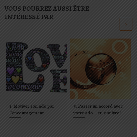
VOUS POURREZ AUSSI ÊTRE
INTÉRESSÉ PAR
1. Motiver son ado par
5. Passer un accord avec
l’encouragement
votre ado … et le suivre !