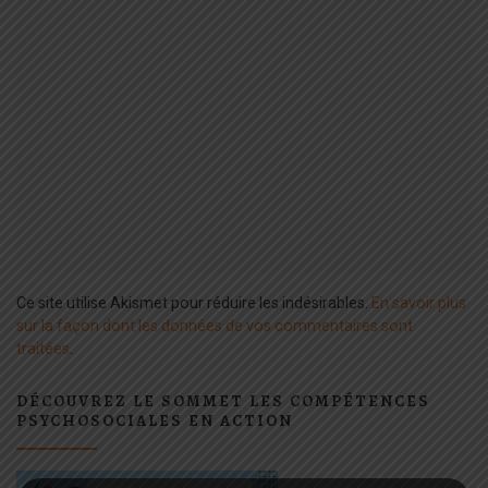
Ce site utilise Akismet pour réduire les indésirables.
En savoir plus
sur la façon dont les données de vos commentaires sont
traitées
.
DÉCOUVREZ LE SOMMET LES COMPÉTENCES
PSYCHOSOCIALES EN ACTION