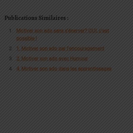
Publications Similaires :
Motiver son ado sans s’énerver? OUI, c’est
possible !
1. Motiver son ado par l’encouragement
2. Motiver son ado avec Humour
4. Motiver son ado dans les apprentissages