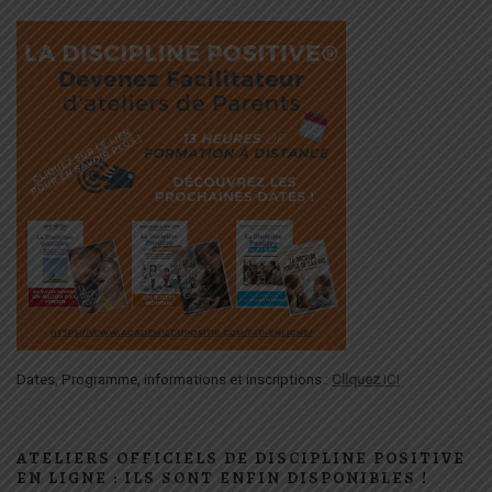
Dates, Programme, informations et inscriptions :
Cliquez
ICI
ATELIERS OFFICIELS DE DISCIPLINE POSITIVE
EN LIGNE : ILS SONT ENFIN DISPONIBLES !