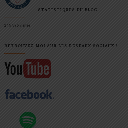
STATISTIQUES DU BLOG
215 596 visites
RETROUVEZ-MOI SUR LES RÉSEAUX SOCIAUX !