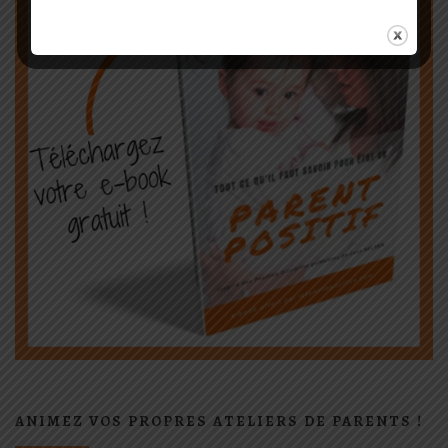
ANIMEZ VOS PROPRES ATELIERS DE PARENTS !