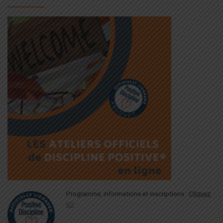
Programme, informations et inscriptions :
Cliquez
ICI