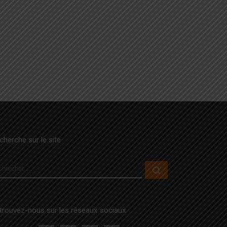
cherche sur le site
ECHERCHER
Rechercher …
trouvez-nous sur les réseaux sociaux