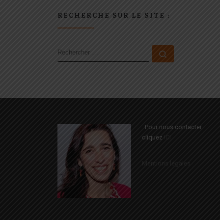
RECHERCHE SUR LE SITE :
RECHERCHER
Rechercher 
Pour nous contacter
cliquez
ICI
Mentions légales