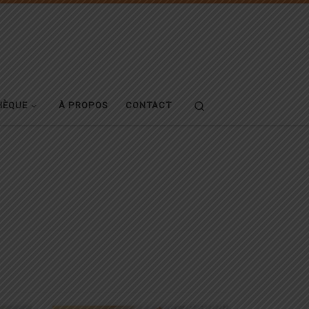
Search
HÈQUE
À PROPOS
CONTACT