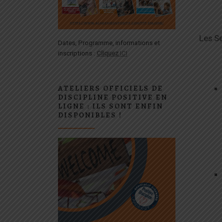
Les Se
Dates, Programme, informations et
inscriptions :
Cliquez
ICI
ATELIERS OFFICIELS DE
DISCIPLINE POSITIVE EN
LIGNE : ILS SONT ENFIN
DISPONIBLES !