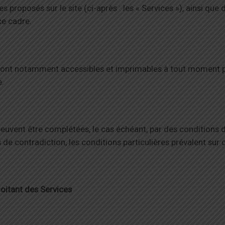
es proposés sur le site (ci-après : les « Services »), ainsi que 
ce cadre.
sont notamment accessibles et imprimables à tout moment par
e.
peuvent être complétées, le cas échéant, par des conditions d’u
 de contradiction, les conditions particulières prévalent sur
loitant des Services