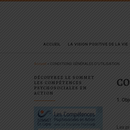
Passer au contenu
ACCUEIL
LA VISION POSITIVE DE LA VIE
Accueil
»
CONDITIONS GÉNÉRALES D’UTILISATION
DÉCOUVREZ LE SOMMET
CO
LES COMPÉTENCES
PSYCHOSOCIALES EN
ACTION
1. Obj
Les pr