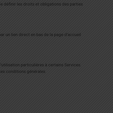
de définir les droits et obligations des parties
 un lien direct en bas de la page d’accueil
tilisation particulières à certains Services.
 ces conditions générales.