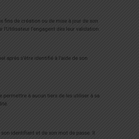
ux fins de création ou de mise à jour de son
l’Utilisateur l’engagent dès leur validation.
 après s’être identifié à l’aide de son
e permettre à aucun tiers de les utiliser à sa
ité.
 son identifiant et de son mot de passe. Il