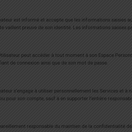
isateur est informé et accepte que les informations saisies a
 vaillent preuve de son identité. Les informations saisies par 
Utilisateur peut accéder à tout moment à son Espace Personnel
fiant de connexion ainsi que de son mot de passe.
isateur s’engage à utiliser personnellement les Services et à n
ou pour son compte, sauf à en supporter l’entière responsabil
 pareillement responsable du maintien de la confidentialité de