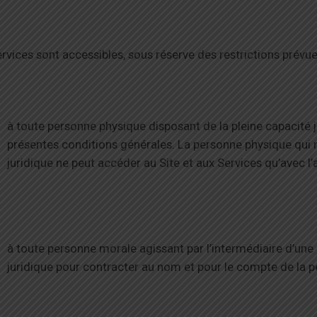
rvices sont accessibles, sous réserve des restrictions prévues 
à toute personne physique disposant de la pleine capacité j
présentes conditions générales. La personne physique qui n
juridique ne peut accéder au Site et aux Services qu’avec l’
à toute personne morale agissant par l’intermédiaire d’une
juridique pour contracter au nom et pour le compte de la 