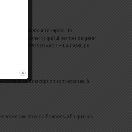
om de l’Utilisateur (ci-après : le
« Espace Personnel ») qui lui permet de gérer
 techniques que POSITIVACT – LA FAMILLE
le formulaire d’inscription sont exactes, à
nnel en cas de modifications, afin qu’elles