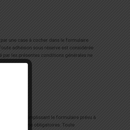
 par une case à cocher dans le formulaire
. Toute adhésion sous réserve est considérée
ié par les présentes conditions générales ne
ur le site, en remplissant le formulaire prévu à
 marquées comme obligatoires. Toute