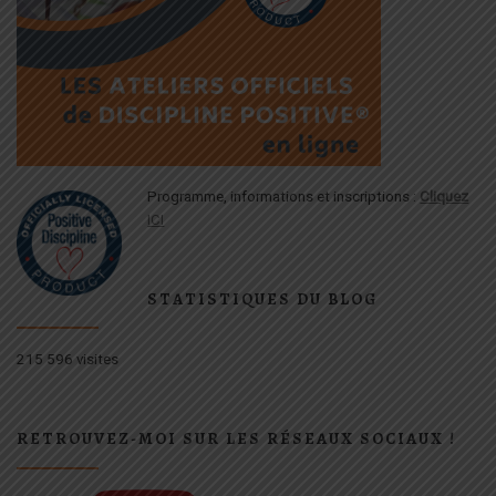
Programme, informations et inscriptions :
Cliquez
ICI
STATISTIQUES DU BLOG
215 596 visites
RETROUVEZ-MOI SUR LES RÉSEAUX SOCIAUX !