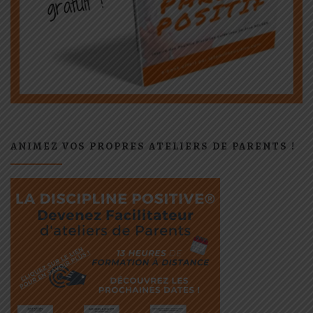
ANIMEZ VOS PROPRES ATELIERS DE PARENTS !