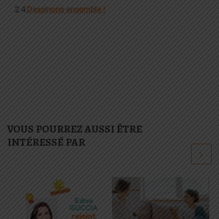
Dessinons ensemble !
VOUS POURREZ AUSSI ÊTRE
INTÉRESSÉ PAR