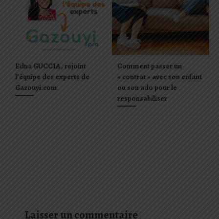
Edna GUCCIA, rejoint
Comment passer un
l’équipe des experts de
« contrat » avec son enfant
Gazouyi.com
ou son ado pour le
responsabiliser
Laisser un commentaire