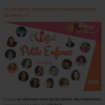
==> Découvrez le programme et tous les intervenants
en cliquant ici
En plus
en réservant votre accès gratuit dès maintenant
,