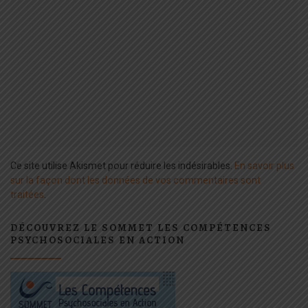
Ce site utilise Akismet pour réduire les indésirables.
En savoir plus
sur la façon dont les données de vos commentaires sont
traitées
.
DÉCOUVREZ LE SOMMET LES COMPÉTENCES
PSYCHOSOCIALES EN ACTION