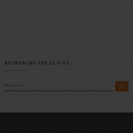
RECHERCHE SUR LE SITE :
RECHERCHER
Rec