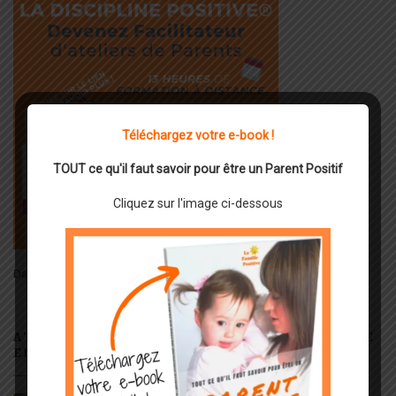
Téléchargez votre e-book !
TOUT ce qu'il faut savoir pour être un Parent Positif
Cliquez sur l'image ci-dessous
Dates, Programme, informations et inscriptions :
Cliquez
ICI
ATELIERS OFFICIELS DE DISCIPLINE POSITIVE
EN LIGNE : ILS SONT ENFIN DISPONIBLES !