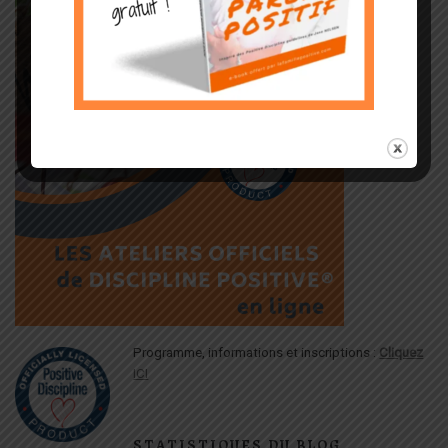
Programme, informations et inscriptions :
Cliquez
ICI
STATISTIQUES DU BLOG