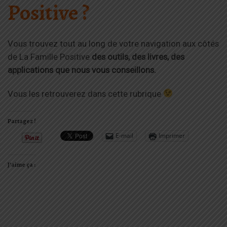
Positive ?
Vous trouvez tout au long de votre navigation aux côtés
de La Famille Positive
des outils, des livres, des
applications que nous vous conseillons.
Vous les retrouverez dans cette rubrique
Partagez !
E-mail
Imprimer
J’aime ça :