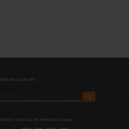
cherche sur le site
ECHERCHER
Rechercher …
trouvez-nous sur les réseaux sociaux