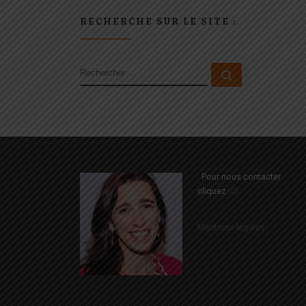
RECHERCHE SUR LE SITE :
RECHERCHER
Rechercher 
Pour nous contacter
cliquez
ICI
Mentions légales