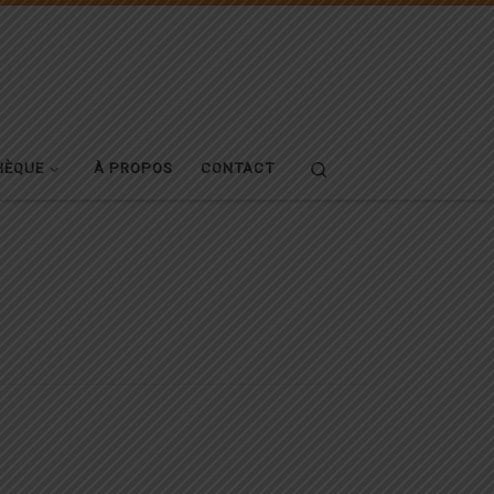
Search
HÈQUE
À PROPOS
CONTACT