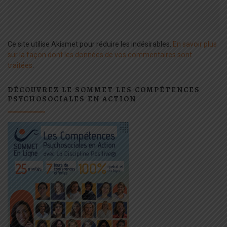
Ce site utilise Akismet pour réduire les indésirables.
En savoir plus
sur la façon dont les données de vos commentaires sont
traitées
.
DÉCOUVREZ LE SOMMET LES COMPÉTENCES
PSYCHOSOCIALES EN ACTION