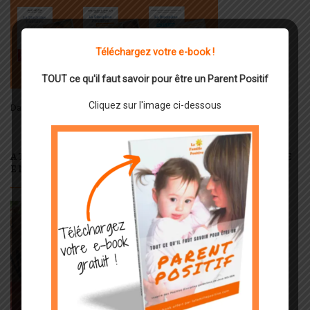
Téléchargez votre e-book !
TOUT ce qu'il faut savoir pour être un Parent Positif
Cliquez sur l'image ci-dessous
Dates, Programme, informations et inscriptions :
Cliquez
ICI
ATELIERS OFFICIELS DE DISCIPLINE POSITIVE
EN LIGNE : ILS SONT ENFIN DISPONIBLES !