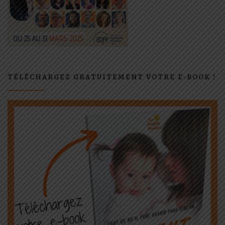
TÉLÉCHARGEZ GRATUITEMENT VOTRE E-BOOK !