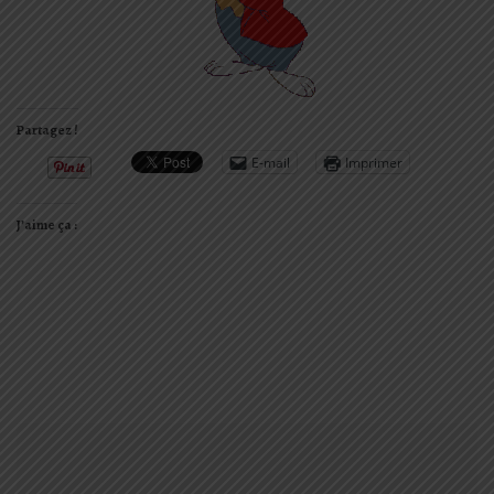
Partagez !
E-mail
Imprimer
J’aime ça :