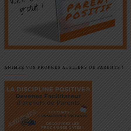
ANIMEZ VOS PROPRES ATELIERS DE PARENTS !