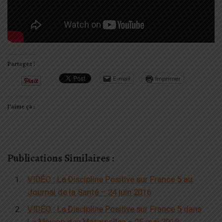
Partagez !
E-mail
Imprimer
J’aime ça :
Publications Similaires :
VIDÉO : La Discipline Positive sur France 5 au
Journal de la Santé – 24 juin 2016
VIDÉO : La Discipline Positive sur France 5 dans
La Maison des Maternelles – 25 mai 2018