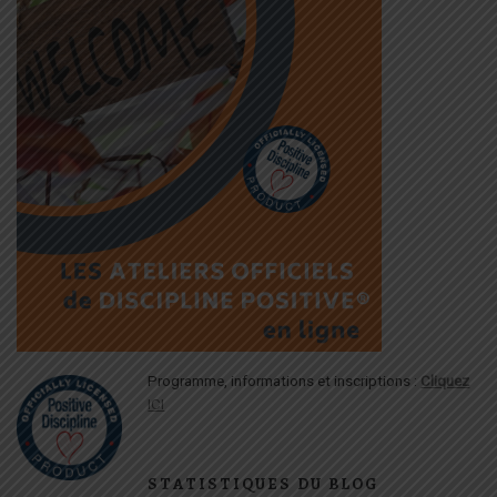
Programme, informations et inscriptions :
Cliquez
ICI
STATISTIQUES DU BLOG