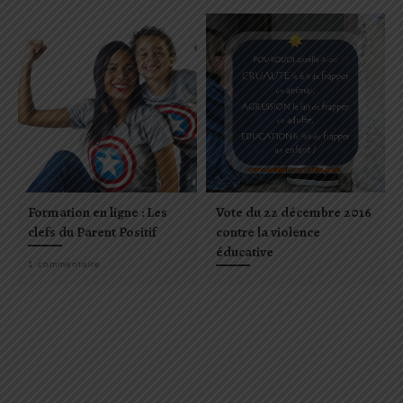
Formation en ligne : Les
Vote du 22 décembre 2016
clefs du Parent Positif
contre la violence
éducative
1 commentaire