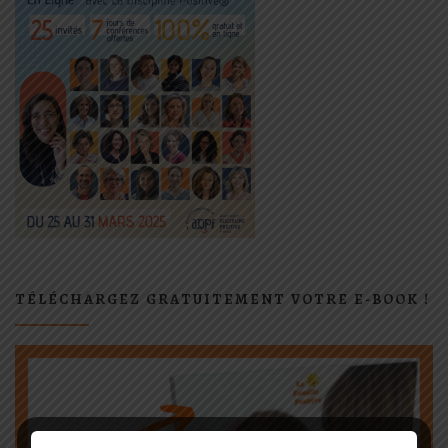
TÉLÉCHARGEZ GRATUITEMENT VOTRE E-BOOK !