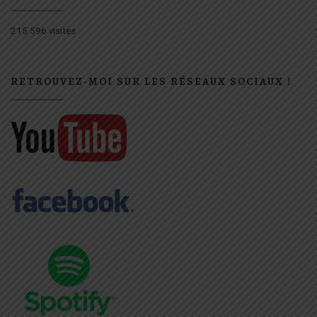
215 596 visites
RETROUVEZ-MOI SUR LES RÉSEAUX SOCIAUX !