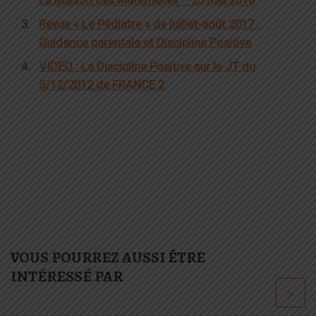
Revue « Le Pédiatre » de juillet-août 2017 :
Guidance parentale et Discipline Positive
VIDEO : La Discipline Positive sur le JT du
5/12/2012 de FRANCE 2
VOUS POURREZ AUSSI ÊTRE
INTÉRESSÉ PAR