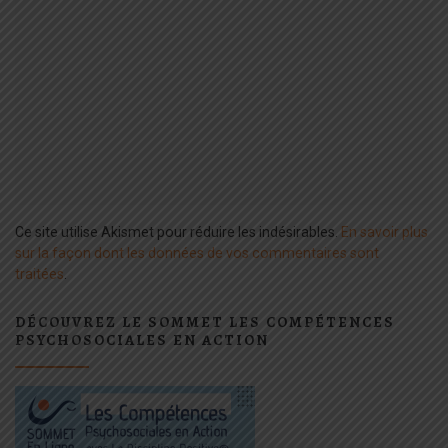
Ce site utilise Akismet pour réduire les indésirables.
En savoir plus
sur la façon dont les données de vos commentaires sont
traitées
.
DÉCOUVREZ LE SOMMET LES COMPÉTENCES
PSYCHOSOCIALES EN ACTION