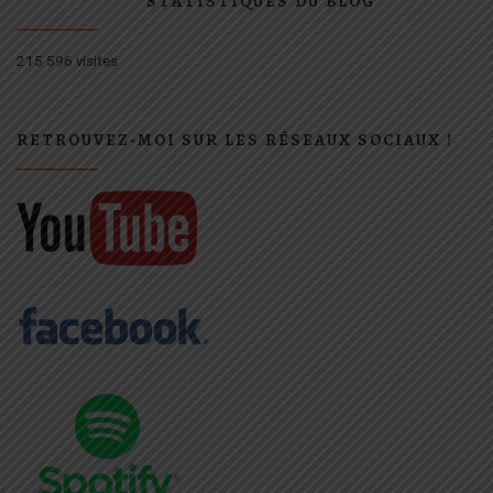
STATISTIQUES DU BLOG
215 596 visites
RETROUVEZ-MOI SUR LES RÉSEAUX SOCIAUX !