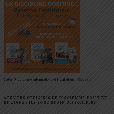
Dates, Programme, informations et inscriptions :
Cliquez
ICI
ATELIERS OFFICIELS DE DISCIPLINE POSITIVE
EN LIGNE : ILS SONT ENFIN DISPONIBLES !