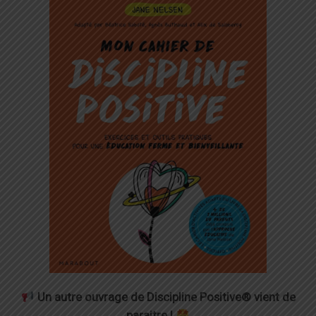
Un autre ouvrage de Discipline Positive® vient de
paraitre !