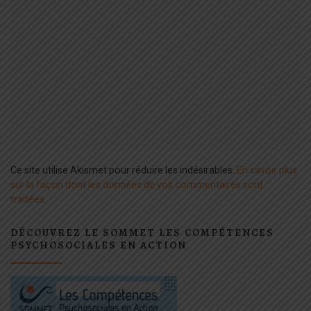
Ce site utilise Akismet pour réduire les indésirables.
En savoir plus
sur la façon dont les données de vos commentaires sont
traitées
.
DÉCOUVREZ LE SOMMET LES COMPÉTENCES
PSYCHOSOCIALES EN ACTION