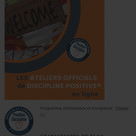
Programme, informations et inscriptions :
Cliquez
ICI