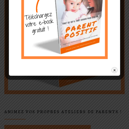
ANIMEZ VOS PROPRES ATELIERS DE PARENTS !