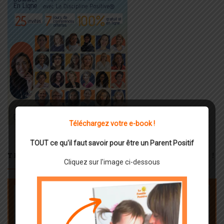
Téléchargez votre e-book !
TOUT ce qu'il faut savoir pour être un Parent Positif
TÉLÉCHARGEZ GRATUITEMENT VOTRE E-BOOK !
Cliquez sur l'image ci-dessous