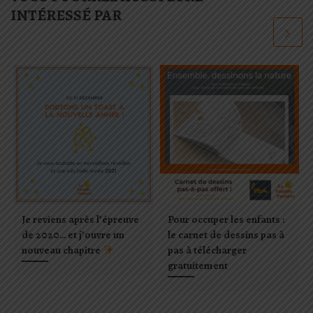
INTÉRESSÉ PAR
Je reviens après l’épreuve
Pour occuper les enfants :
de 2020… et j’ouvre un
le carnet de dessins pas à
nouveau chapitre
pas à télécharger
gratuitement