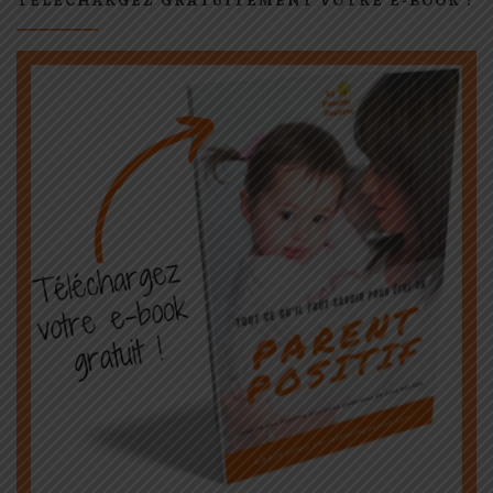
TÉLÉCHARGEZ GRATUITEMENT VOTRE E-BOOK !