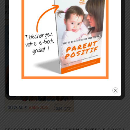
DÉCOUVREZ LE SOMMET LES COMPÉTENCES
PSYCHOSOCIALES EN ACTION