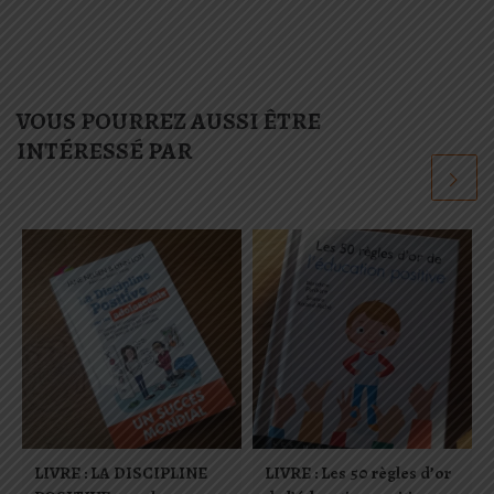
VOUS POURREZ AUSSI ÊTRE
INTÉRESSÉ PAR
LIVRE : LA DISCIPLINE
LIVRE : Les 50 règles d’or