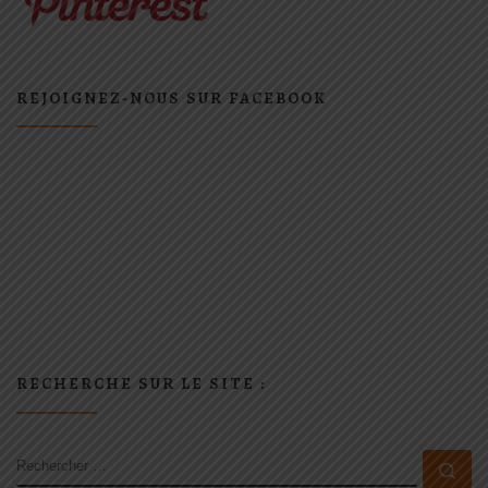
REJOIGNEZ-NOUS SUR FACEBOOK
RECHERCHE SUR LE SITE :
RECHERCHER
Rec