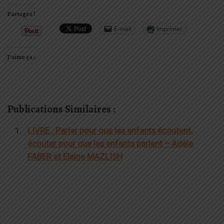
Partagez !
E-mail
Imprimer
J’aime ça :
Publications Similaires :
LIVRE : Parler pour que les enfants écoutent,
écouter pour que les enfants parlent – Adèle
FABER et Elaine MAZLISH