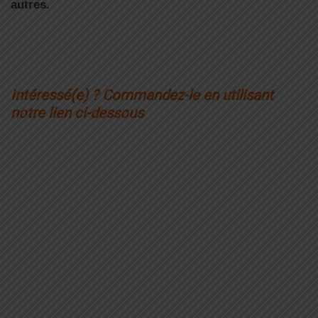
autres.
Intéressé(e) ? Commandez-le en utilisant
notre lien ci-dessous