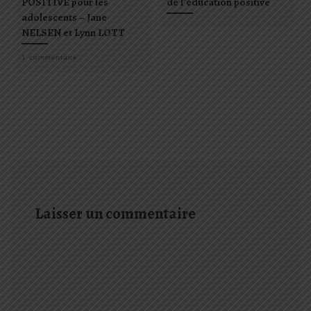
POSITIVE pour les
de l’éducation positive
adolescents – Jane
NELSEN et Lynn LOTT
1 commentaire
Laisser un commentaire