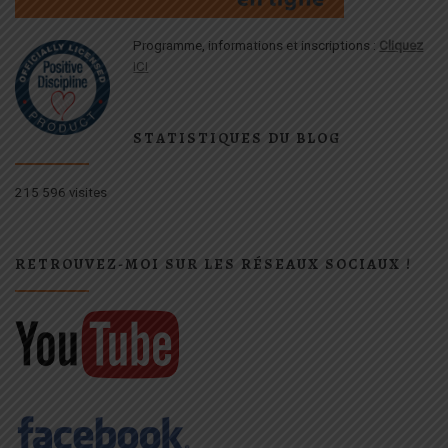
Programme, informations et inscriptions :
Cliquez
ICI
STATISTIQUES DU BLOG
215 596 visites
RETROUVEZ-MOI SUR LES RÉSEAUX SOCIAUX !