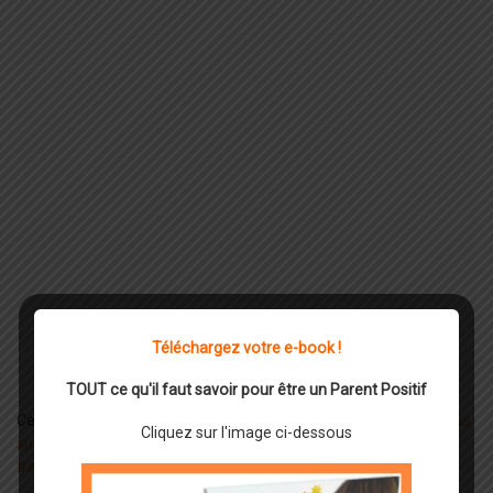
Téléchargez votre e-book !
TOUT ce qu'il faut savoir pour être un Parent Positif
Ce site utilise Akismet pour réduire les indésirables.
En savoir plus
Cliquez sur l'image ci-dessous
sur la façon dont les données de vos commentaires sont
traitées
.