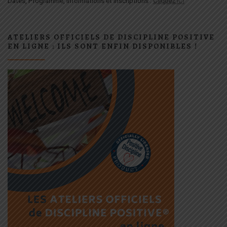
Dates, Programme, informations et inscriptions :
Cliquez
ICI
ATELIERS OFFICIELS DE DISCIPLINE POSITIVE
EN LIGNE : ILS SONT ENFIN DISPONIBLES !