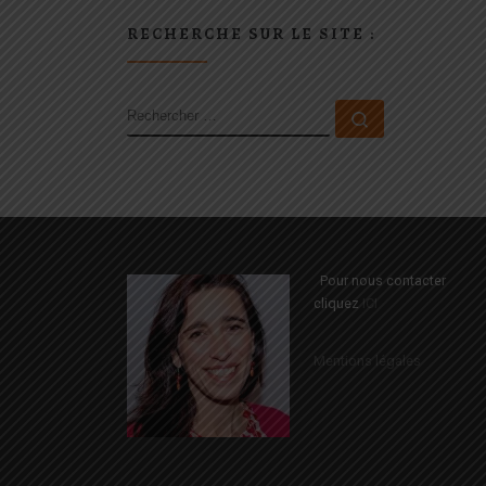
RECHERCHE SUR LE SITE :
RECHERCHER
Rechercher 
Pour nous contacter
cliquez
ICI
Mentions légales