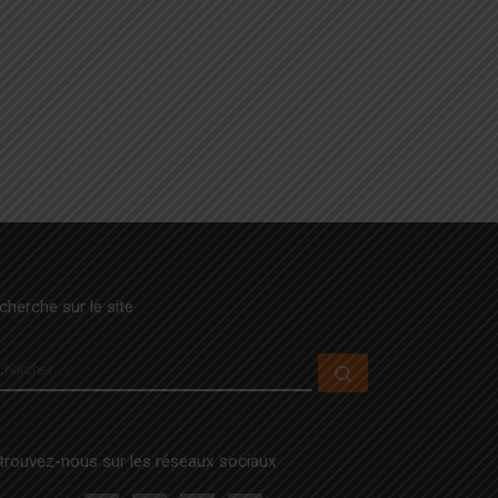
cherche sur le site
ECHERCHER
Rechercher …
trouvez-nous sur les réseaux sociaux