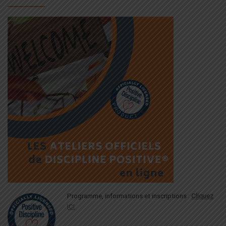
Programme, informations et inscriptions :
Cliquez
ICI