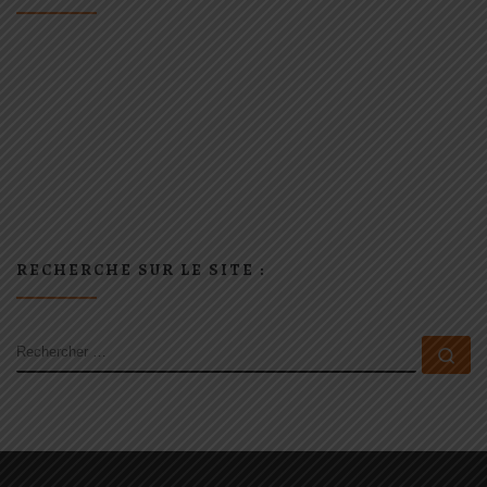
RECHERCHE SUR LE SITE :
RECHERCHER
Rec