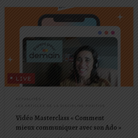
En partenariat avec la plateforme Parent Pour Demain, nous vous
avons proposé cette Masterclass Durant cette intervention
d’environ 1 heure, je vous propose des outils concrets à tester
avec votre ado pour recréer du lien avec lui. Je vous aide […]
ACTUALITÉS
LES ARTICLES DE LA DISCIPLINE POSITIVE
Vidéo Masterclass « Comment
mieux communiquer avec son Ado »