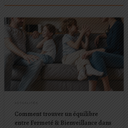
La Discipline Positive® est une approche éducative conçue par
les Dr. Jane Nelsen et Lynn Lott, qui allie Fermeté & Bienveillance
pour aider les enfants à devenir responsables, autonome et qu’ils
se sentent bien dans la société. Les principes centraux […]
ACTUALITÉS
Comment trouver un équilibre
entre Fermeté & Bienveillance dans