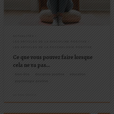
professionnelle... [lire la suite]
ACTUALITÉS
LES ARTICLES DE LA DISCIPLINE POSITIVE
LES ARTICLES DE LA PSYCHOLOGIE POSITIVE
Ce que vous pouvez faire lorsque
cela ne va pas…
bien-être
discipline positive
education
psychologie positive
par
Edna GUCCIA