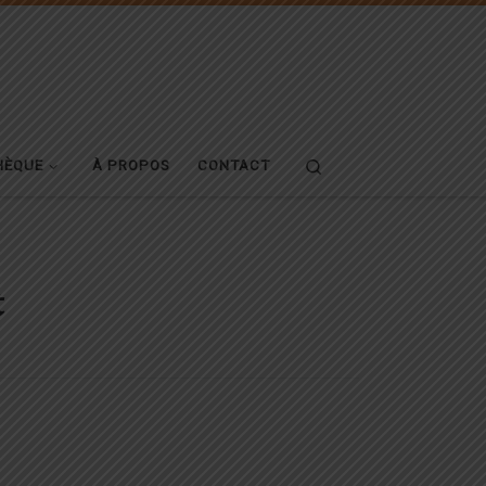
Search
HÈQUE
À PROPOS
CONTACT
t