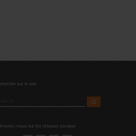
cherche sur le site
ECHERCHER
Rechercher …
trouvez-nous sur les réseaux sociaux