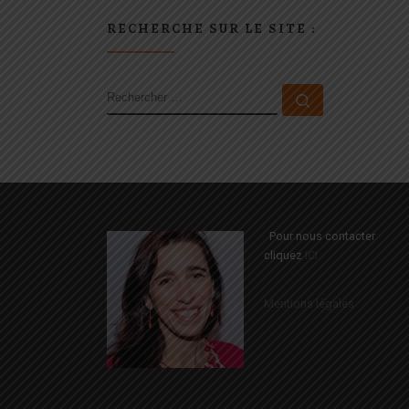
RECHERCHE SUR LE SITE :
RECHERCHER
Rechercher 
Pour nous contacter
cliquez
ICI
Mentions légales