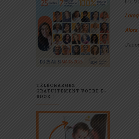
FILM
Lorsq
Alors
J’ador
TÉLÉCHARGEZ
GRATUITEMENT VOTRE E-
BOOK !