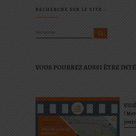
RECHERCHE SUR LE SITE :
RECHERCHER
Rechercher 
VOUS POURREZ AUSSI ÊTRE INT
VIDÉO
! Met
jour