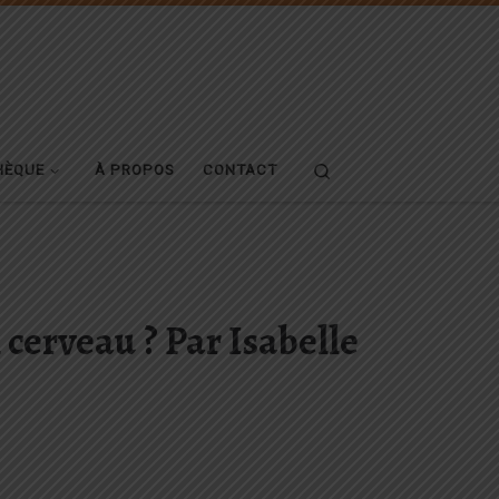
Search
HÈQUE
À PROPOS
CONTACT
erveau ? Par Isabelle