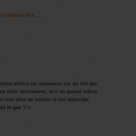
 « débranché » ….
comme mettre un couvercle sur du lait qui
ut tenir fermement, et il va quand même
n non plus de laisser le lait déborder
ait le gaz ? «