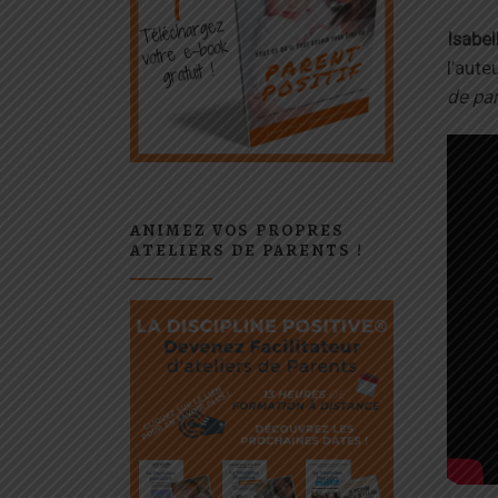
Isabel
l’aute
de par
ANIMEZ VOS PROPRES
ATELIERS DE PARENTS !