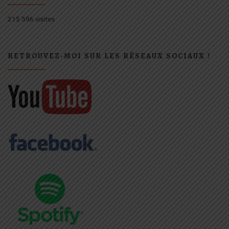
215 596 visites
RETROUVEZ-MOI SUR LES RÉSEAUX SOCIAUX !