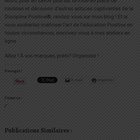
Alors, pour en savoir plus sur la mise en place de
routines et découvrir d’autres astuces captivantes de la
Discipline Positive®, rendez-vous sur mon blog ! Et si
vous souhaitez maîtriser l’art de l’éducation Positive en
toutes circonstances, inscrivez-vous à mes ateliers en
ligne.
Allez ! À vos marques, prêts? Organisez !
Partagez !
E-mail
Imprimer
J’aime ça :
Chargement…
Publications Similaires :