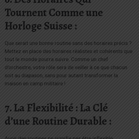
Tournent Comme une
Horloge Suisse :
Que serait une bonne routine sans des horaires précis ?
Mettez en place des horaires réalistes et cohérents que
tout le monde pourra suivre. Comme un chef
d’orchestre, votre rôle sera de veiller à ce que chacun
soit au diapason, sans pour autant transformer la
maison en camp militaire !
7. La Flexibilité : La Clé
d’une Routine Durable
:
Avoir des routines ne signifie pas être inflexible.