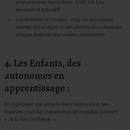
pour pratiquer les routines. C’est à la fois
amusant et éducatif.
Les Routines en Images : Pour les plus jeunes,
utilisez des images ou des photos d’eux illustrant
chaque étape de leur routine quotidienne.
4. Les Enfants, des
autonomes en
apprentissage :
En impliquant vos enfants dans l’élaboration des
routines, vous leur transmettez un message puissant :
« Je te fais confiance. »