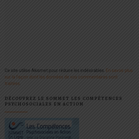
Ce site utilise Akismet pour réduire les indésirables.
En savoir plus
sur la façon dont les données de vos commentaires sont
traitées
.
DÉCOUVREZ LE SOMMET LES COMPÉTENCES
PSYCHOSOCIALES EN ACTION